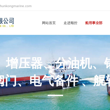
shunkongmarine.com
网站首页
走进顺控
船用事业部
、增压器、分油机、
阀门、电气备件 、艉