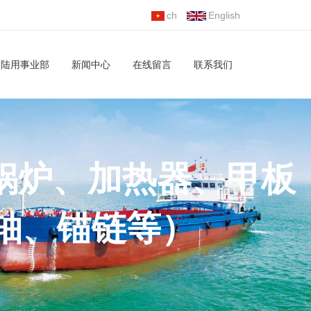
ch
English
陆用事业部
新闻中心
在线留言
联系我们
锅炉、加热器、甲板
轴、锚链等）