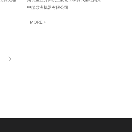
中船绿洲机器有限公司
MORE +
·