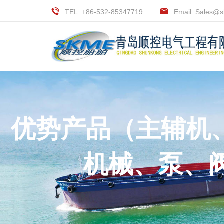
TEL: +86-532-85347719
Email: Sales@
优势产品（主辅机
机械、泵、