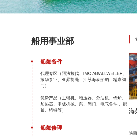
船用事业部
船舶备件
代理专区（阿法拉伐、IMO AB/ALLWEILER、
振华泵业、亚昇制绳、江苏海泰船舶、精嘉阀
门）
优势产品（主辅机、增压器、分油机、锅炉、
加热器、甲板机械、泵、阀门、电气备件 、艉
海
轴、锚链等）
船舶修理
陕