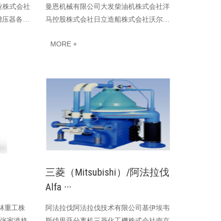
业株式会社
曼恩机械有限公司大发柴油机株式会社洋
增压器各类
马控股株式会社日立造船株式会社沃尔沃
杭州雨鑫增
遍达卡特彼勒瓦锡兰康明斯
MORE +
三菱（Mitsubishi）/阿法拉伐
Alfa ···
江林重工株
阿法拉伐阿法拉伐技术有限公司基伊埃韦
(张家港格
斯伐里亚分离机三菱化工機株式会社南京