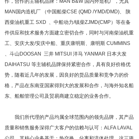
作，合作的主辅机品牌：MAN B&W 国内外造机厂，尤其
MAN国内造机厂 （中国船柴CSE (QMD /YMD/DMD)、 陕
西柴油机重工 SXD 、中船动力/镇柴ZJMD(CMP）等在备
件供应和技术服务方面建立密切合作，同时与河南柴油机重
工、安庆大发/安庆中船、重庆康明斯、康明斯 CUMMINS
、斗山DOOSAN 三井 MITSUI 洋马 YANMAR 日本大发
DAIHATSU 等主辅机品牌保持紧密合作，具有良好价格优
势，随着近几年的发展，因良好的货品质量和竞争力的价
格，产品在东南亚国家得到大的发展和合作，与海外知名船
东、船舶管理公司及贸易商建立稳定的业务合作。
我们所代理的产品均属全球范围内的领先品牌，其产品
质量和销售服务深得广大客户的信赖与认可：ALFA LAVAL
公司，其核心业务基于：热交换、分离和流体处理。这三项