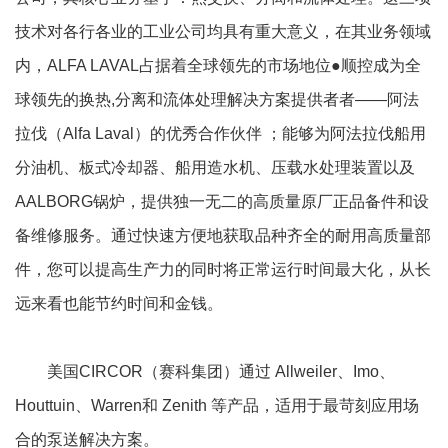
技术对各行各业的工业公司均具有重大意义，在其业务领域
内，ALFA LAVAL占据着全球领先的市场地位●顺控成为全
球领先的换热,分离和流体处理解决方案提供者者——阿法
拉伐（Alfa Laval）的优秀合作伙伴 ；能够为阿法拉伐船用
分油机、板式冷却器、船用造水机、压载水处理装置以及
AALBORG锅炉，提供独一无二的高质量原厂正品备件和设
备维修服务。通过快速方便地获取品种齐全的耐用高质量部
件，您可以提高生产力的同时将正常运行时间最大化，从长
远来看也能节约时间和金钱。
美国CIRCOR（赛科集团）通过 Allweiler、Imo、
Houttuin、Warren和 Zenith 等产品，适用于最苛刻应用场
合的泵送解决方案。