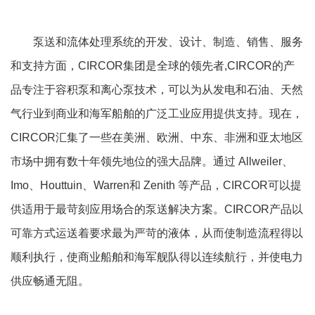
泵送和流体处理系统的开发、设计、制造、销售、服务
和支持方面，CIRCOR集团是全球的领先者,CIRCOR的产
品专注于容积泵和离心泵技术，可以为从发电和石油、天然
气行业到商业和海军船舶的广泛工业应用提供支持。现在，
CIRCOR汇集了一些在美洲、欧洲、中东、非洲和亚太地区
市场中拥有数十年领先地位的强大品牌。通过 Allweiler、
Imo、Houttuin、Warren和 Zenith 等产品，CIRCOR可以提
供适用于最苛刻应用场合的泵送解决方案。CIRCOR产品以
可靠方式运送着要求最为严苛的液体，从而使制造流程得以
顺利执行，使商业船舶和海军舰队得以连续航行，并使电力
供应畅通无阻。